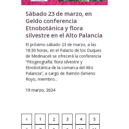
Sábado 23 de marzo, en
Geldo conferencia
Etnobotánica y flora
silvestre en el Alto Palancia
El próximo sábado 23 de marzo, a las
18:30 horas, en el Palacio de los Duques
de Medinaceli se ofrecerá la conferencia
“Fitogeografía: flora silvestre y
Etnobotánica de la comarca del Alto
Palancia”, a cargo de Ramón Gimeno
Royo, miembro...
19 marzo, 2024
1
2
3
4
5