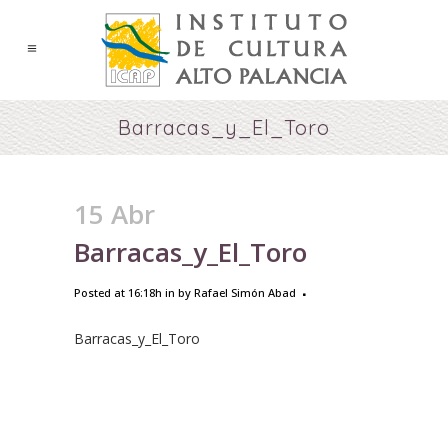
Barracas_y_El_Toro
15 Abr
Barracas_y_El_Toro
Posted at 16:18h
in
by
Rafael Simón Abad
Barracas_y_El_Toro