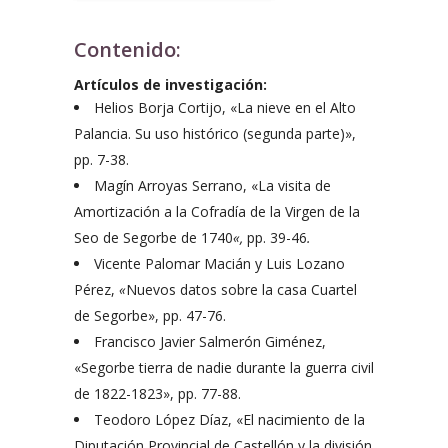
Contenido:
Artículos de investigación:
Helios Borja Cortijo, «La nieve en el Alto
Palancia. Su uso histórico (segunda parte)»,
pp. 7-38.
Magín Arroyas Serrano, «La visita de
Amortización a la Cofradía de la Virgen de la
Seo de Segorbe de 1740
«,
pp. 39-46
.
Vicente Palomar Macián y Luis Lozano
Pérez,
«
Nuevos datos sobre la casa Cuartel
de Segorbe», pp. 47-76.
Francisco Javier Salmerón Giménez,
«Segorbe tierra de nadie durante la guerra civil
de 1822-1823», pp. 77-88.
Teodoro López Díaz, «El nacimiento de la
Diputación Provincial de Castellón y la división