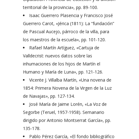
territorial de la provincia», pp. 89-100.
Isaac Guerrero Plasencia y Francisco José
Guerrero Carot, «Jérica (1811): La “fundación”
de Pascual Aucejo, párroco de la villa, para
los maestros de la escuela», pp. 101-120.
Rafael Martín Artíguez, «Cartuja de
Valldecrist: nuevos datos sobre las
inhumaciones de los hijos de Martín el
Humano y María de Luna», pp. 121-126.
Vicente J. Villalba Martín, «Una novena de
1854: Primera Novena de la Virgen de la Luz
de Navajas», pp. 127-134.
José María de Jaime Lorén, «La Voz de
Segorbe (Teruel, 1957-1958). Semanario
dirigido por Antonio Montserrat García», pp.
135-178.
Pablo Pérez García, «El fondo bibliográfico