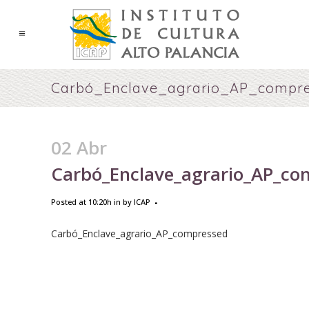
Carbó_Enclave_agrario_AP_compr
02 Abr
Carbó_Enclave_agrario_AP_co
Posted at 10:20h
in
by
ICAP
Carbó_Enclave_agrario_AP_compressed