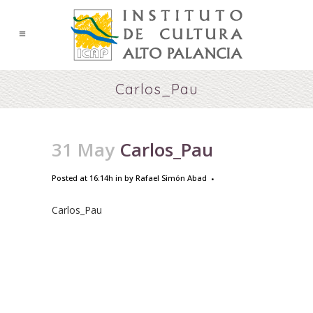
Carlos_Pau
31 May
Carlos_Pau
Posted at 16:14h
in
by
Rafael Simón Abad
Carlos_Pau