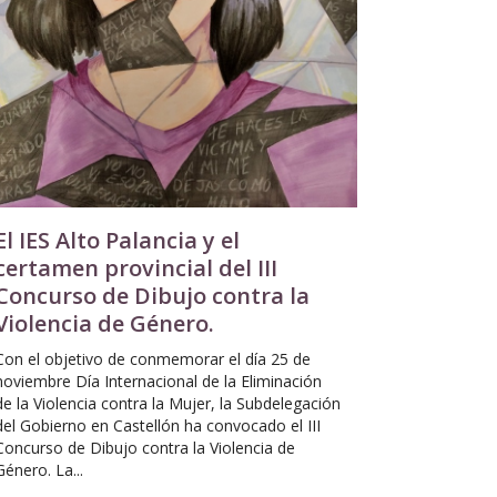
El IES Alto Palancia y el
certamen provincial del III
Concurso de Dibujo contra la
Violencia de Género.
Con el objetivo de conmemorar el día 25 de
noviembre Día Internacional de la Eliminación
de la Violencia contra la Mujer, la Subdelegación
del Gobierno en Castellón ha convocado el III
Concurso de Dibujo contra la Violencia de
Género. La...