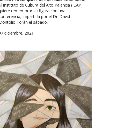
el Instituto de Cultura del Alto Palancia (ICAP)
quiere rememorar su figura con una
conferencia, impartida por el Dr. David
Montolio Torán el sábado...
07 diciembre, 2021