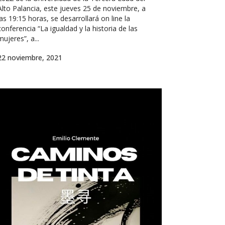
Alto Palancia, este jueves 25 de noviembre, a
las 19:15 horas, se desarrollará on line la
conferencia “La igualdad y la historia de las
mujeres”, a...
22 noviembre, 2021