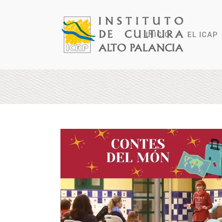
INICIO
EL ICAP