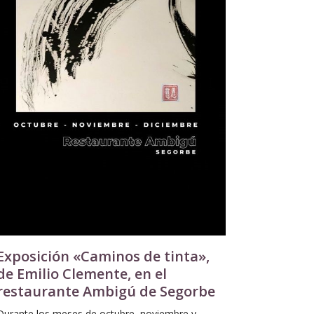
Exposición «Caminos de tinta»,
de Emilio Clemente, en el
restaurante Ambigú de Segorbe
Durante los meses de octubre, noviembre y