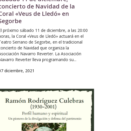
concierto de Navidad de la
Coral «Veus de Lledó» en
Segorbe
El próximo sábado 11 de diciembre, a las 20:00
horas, la Coral «Veus de Lledó» actuará en el
Teatro Serrano de Segorbe, en el tradicional
concierto de Navidad que organiza la
Asociación Navarro Reverter. La Asociación
Navarro Reverter lleva programando su...
07 diciembre, 2021