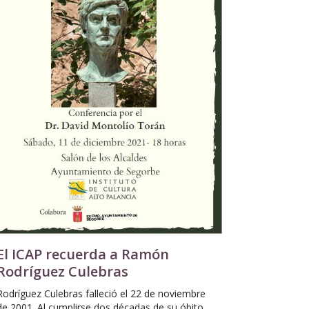
El ICAP recuerda a Ramón
Rodríguez Culebras
Rodríguez Culebras falleció el 22 de noviembre
de 2001. Al cumplirse dos décadas de su óbito,