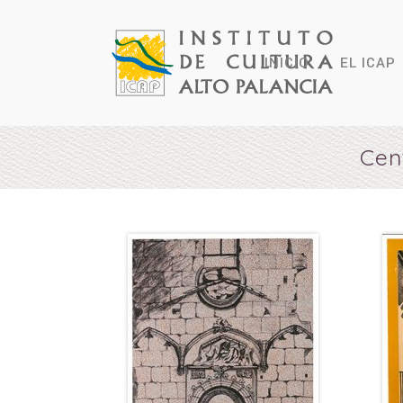
INICIO
EL ICAP
Cen