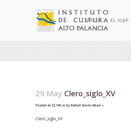
INICIO
EL ICAP
29 May
Clero_siglo_XV
Posted at 22:14h
in
by
Rafael Simón Abad
Clero_siglo_XV