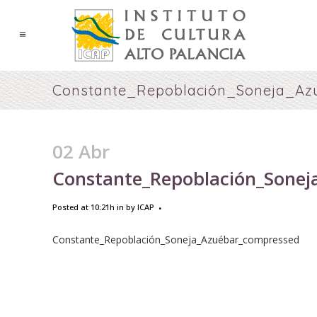
Constante_Repoblación_Soneja_Az
02 Abr
Constante_Repoblación_Sonej
Posted at 10:21h
in
by
ICAP
Constante_Repoblación_Soneja_Azuébar_compressed