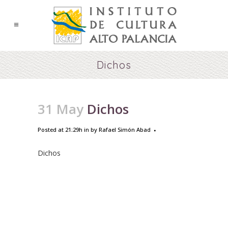
Dichos
31 May
Dichos
Posted at 21:29h
in
by
Rafael Simón Abad
Dichos