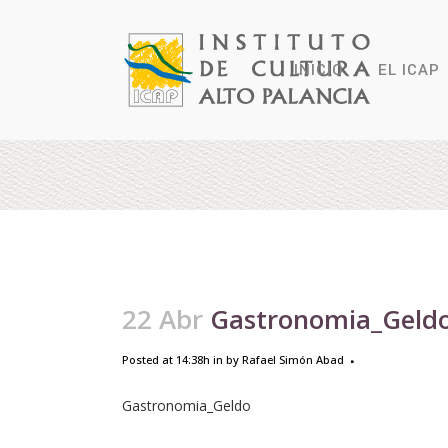
INICIO
EL ICAP
22 Abr
Gastronomia_Geld
Posted at 14:38h
in
by
Rafael Simón Abad
Gastronomia_Geldo