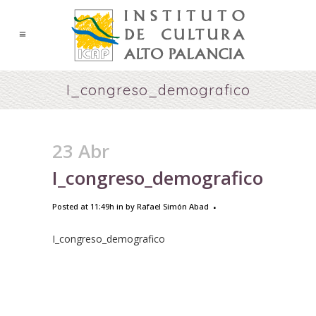
I_congreso_demografico
23 Abr
I_congreso_demografico
Posted at 11:49h
in
by
Rafael Simón Abad
I_congreso_demografico