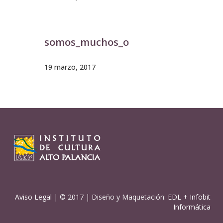
somos_muchos_o
19 marzo, 2017
Aviso Legal
| © 2017 | Diseño y Maquetación:
EDL
+
Infobit
Informática