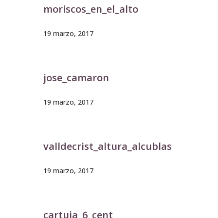
moriscos_en_el_alto
19 marzo, 2017
jose_camaron
19 marzo, 2017
valldecrist_altura_alcublas
19 marzo, 2017
cartuja_6_cent