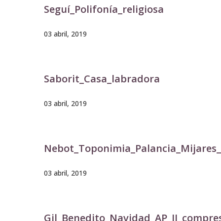
Seguí_Polifonía_religiosa
03 abril, 2019
Saborit_Casa_labradora
03 abril, 2019
Nebot_Toponimia_Palancia_Mijares
03 abril, 2019
Gil_Benedito_Navidad_AP_II_compre