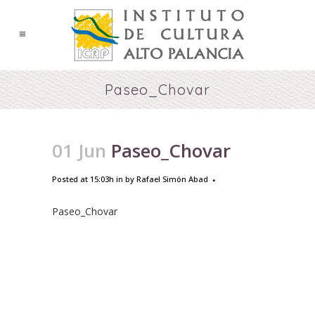
Paseo_Chovar
01 Jun
Paseo_Chovar
Posted at 15:03h
in
by
Rafael Simón Abad
Paseo_Chovar