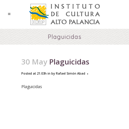
Plaguicidas
30 May
Plaguicidas
Posted at 21:03h
in
by
Rafael Simón Abad
Plaguicidas