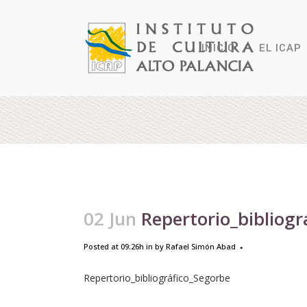
INICIO
EL ICAP
02 Jun
Repertorio_bibliogr
Posted at 09:26h
in
by
Rafael Simón Abad
Repertorio_bibliográfico_Segorbe