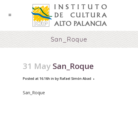
San_Roque
31 May
San_Roque
Posted at 16:16h
in
by
Rafael Simón Abad
San_Roque