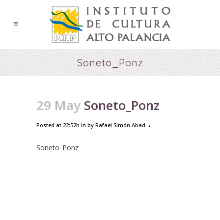
Soneto_Ponz
29 May
Soneto_Ponz
Posted at 22:52h
in
by
Rafael Simón Abad
Soneto_Ponz