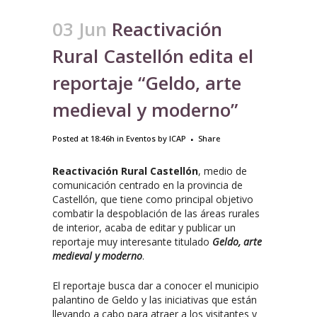
03 Jun
Reactivación
Rural Castellón edita el
reportaje “Geldo, arte
medieval y moderno”
Posted at 18:46h
in
Eventos
by
ICAP
Share
Reactivación Rural Castellón
, medio de
comunicación centrado en la provincia de
Castellón, que tiene como principal objetivo
combatir la despoblación de las áreas rurales
de interior, acaba de editar y publicar un
reportaje muy interesante titulado
Geldo, arte
medieval y moderno
.
El reportaje busca dar a conocer el municipio
palantino de Geldo y las iniciativas que están
llevando a cabo para atraer a los visitantes y