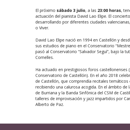
El próximo
sábado 3 julio
, a las
23:00 horas
, te
actuación del pianista David Lao Elipe. El conciert
desarrollando por diferentes ciudades valencianas, 
o Viver.
David Lao Elipe nació en 1994 en Castellón y des
sus estudios de piano en el Conservatorio “Mestre
pasó al Conservatorio “Salvador Seguí”, bajo la tut
Cornelles.
Ha actuado en prestigiosos foros castellonenses (R
Conservatorio de Castellón). En el año 2018 celebr
de Castellón, que comprendía recitales temáticos
recibiendo una calurosa acogida. En el ámbito de 
de Burriana y la Banda Sinfónica del CSM de Casti
talleres de improvisación y jazz impartidos por Ca
Alberto de Paz.