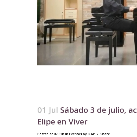
01 Jul
Sábado 3 de julio, a
Elipe en Viver
Posted at 07:51h
in
Eventos
by
ICAP
Share