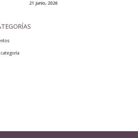
21 junio, 2026
ATEGORÍAS
entos
 categoría