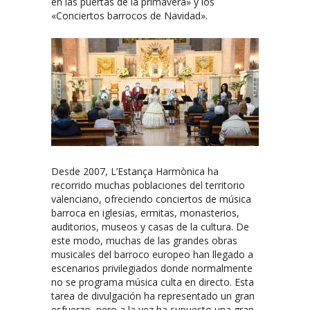
en las puertas de la primavera» y los
«Conciertos barrocos de Navidad».
Desde 2007, L’Estança Harmònica ha
recorrido muchas poblaciones del territorio
valenciano, ofreciendo conciertos de música
barroca en iglesias, ermitas, monasterios,
auditorios, museos y casas de la cultura. De
este modo, muchas de las grandes obras
musicales del barroco europeo han llegado a
escenarios privilegiados donde normalmente
no se programa música culta en directo. Esta
tarea de divulgación ha representado un gran
esfuerzo, pero a la vez ha supuesto una gran