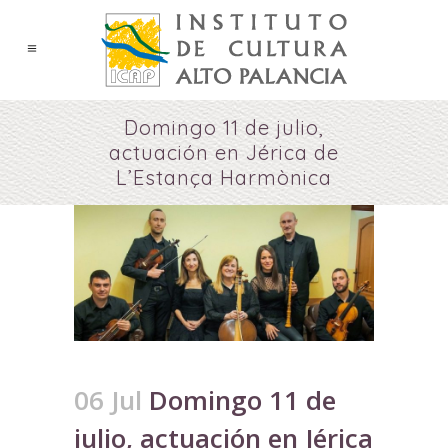
Domingo 11 de julio,
actuación en Jérica de
L’Estança Harmònica
06 Jul
Domingo 11 de
julio, actuación en Jérica