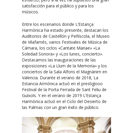
satisfacción para el público y para los
músicos.
Entre los escenarios donde L’Estança
Harmònica ha estado presente, destacan los
Auditorios de Castellón y Peñíscola, el Museo
de Vilafamés, varios Festivales de Música de
Cámara, los ciclos «Cantate Mariae» «La
Soledad Sonora» y «Los lunes, concierto».
Destacamos las inauguraciones de las
exposiciones «La Llum de la Memoria» y los
conciertos de la Sala Alfons el Magnànim en
Valencia. Durante el verano de 2018, La
Estancia Armónica actuó en el prestigioso
Festival de la Porta Ferrada de Sant Feliu de
Guíxols. Y en el verano de 2019 L’Estança
Harmònica actuó en el Ciclo del Desierto de
las Palmas con un gran éxito de público.