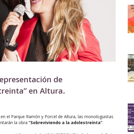
representación de
treinta” en Altura.
s, en el Parque Ramón y Porcel de Altura, las monologuistas
ntarán la obra
“Sobreviviendo a la adolestreinta”
.