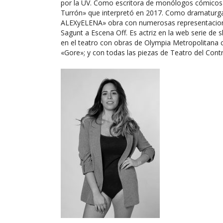
por la UV. Como escritora de monólogos cómicos c
Turrón» que interpretó en 2017. Como dramaturga 
ALEXyELENA» obra con numerosas representaciones
Sagunt a Escena Off. Es actriz en la web serie de
en el teatro con obras de Olympia Metropolitana
«Gore»; y con todas las piezas de Teatro del Cont