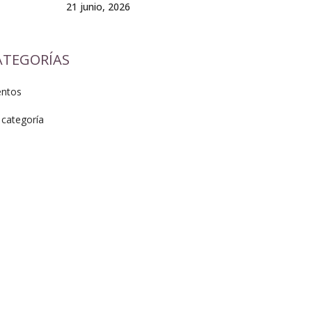
21 junio, 2026
ATEGORÍAS
entos
 categoría