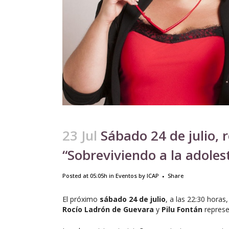
23 Jul
Sábado 24 de julio, 
“Sobreviviendo a la adoles
Posted at 05:05h
in
Eventos
by
ICAP
Share
El próximo
sábado 24 de julio
, a las 22:30 hora
Rocío Ladrón de Guevara
y
Pilu Fontán
represe