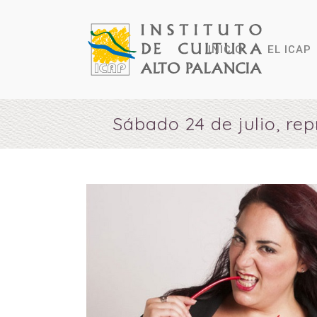
INICIO
EL ICAP
Sábado 24 de julio, rep