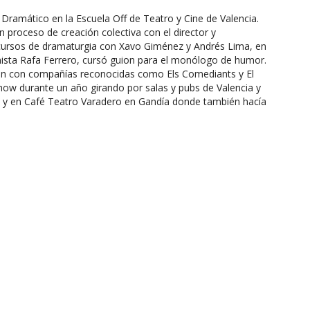
ramático en la Escuela Off de Teatro y Cine de Valencia.
roceso de creación colectiva con el director y
ursos de dramaturgia con Xavo Giménez y Andrés Lima, en
nista Rafa Ferrero, cursó guion para el monólogo de humor.
ción con compañías reconocidas como Els Comediants y El
ow durante un año girando por salas y pubs de Valencia y
y y en Café Teatro Varadero en Gandía donde también hacía