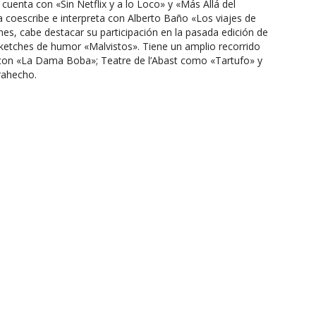
uenta con «Sin Netflix y a lo Loco» y «Más Allá del
coescribe e interpreta con Alberto Baño «Los viajes de
, cabe destacar su participación en la pasada edición de
 sketches de humor «Malvistos». Tiene un amplio recorrido
 con «La Dama Boba»; Teatre de l’Abast como «Tartufo» y
rahecho.