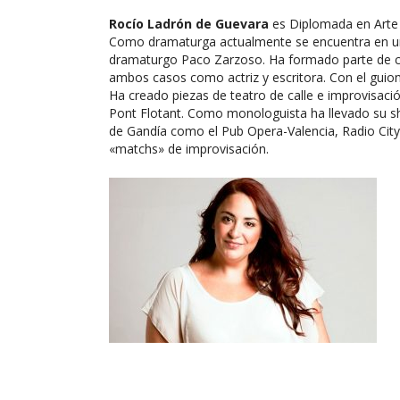
Rocío Ladrón de Guevara
es Diplomada en Arte D
Como dramaturga actualmente se encuentra en un p
dramaturgo Paco Zarzoso. Ha formado parte de c
ambos casos como actriz y escritora. Con el guio
Ha creado piezas de teatro de calle e improvisa
Pont Flotant. Como monologuista ha llevado su sh
de Gandía como el Pub Opera-Valencia, Radio Cit
«matchs» de improvisación.