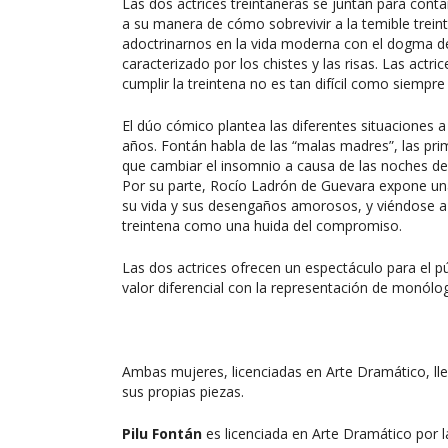
Las dos actrices treintañeras se juntan para con
a su manera de cómo sobrevivir a la temible trei
adoctrinarnos en la vida moderna con el dogma de 
caracterizado por los chistes y las risas. Las actr
cumplir la treintena no es tan difícil como siempre
El dúo cómico plantea las diferentes situaciones 
años. Fontán habla de las “malas madres”, las pri
que cambiar el insomnio a causa de las noches de f
Por su parte, Rocío Ladrón de Guevara expone un
su vida y sus desengaños amorosos, y viéndose a
treintena como una huida del compromiso.
Las dos actrices ofrecen un espectáculo para el pú
valor diferencial con la representación de monólog
Ambas mujeres, licenciadas en Arte Dramático, ll
sus propias piezas.
Pilu Fontán
es licenciada en Arte Dramático por 