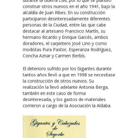
durante la Guerra Civil, por lo que se planteó
construir otros nuevos en el año 1941, bajo la
alcaldía de Juan Ribes. En su construcción
participaron desinteresadamente diferentes
personas de la Ciudad, entre las que cabe
destacar al artesano Francisco Martín, su
hermano Ricardo y Enrique Garcés, ambos
doradores, el carpintero José Lino y como
modistas Pura Pastor, Esperanza Rodríguez,
Concha Aznar y Carmen Berbís.
El deterioro sufrido por los Gigantes durante
tantos años llevó a que en 1998 se necesitase
la construcción de otros nuevos. Su
realización la llevó adelante Antonia Berga,
también en este caso de forma
desinteresada, y los gastos de materiales
corrieron a cargo de la Asociación la Aldaba.