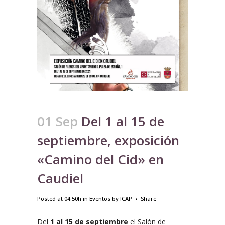
01 Sep
Del 1 al 15 de
septiembre, exposición
«Camino del Cid» en
Caudiel
Posted at 04:50h
in
Eventos
by
ICAP
Share
Del
1 al 15 de septiembre
el Salón de