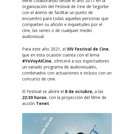
viene colaborando desde el año 2017 en la
organización del Festival de Cine de Segorbe
con el ánimo de facilitar un punto de
encuentro para todas aquellas personas que
comparten su afición e inquietudes por el
cine, las series o de cualquier medio
audiovisual.
Para este año 2021, el
XIV Festival de Cine
,
que en esta ocasión cuenta con el lema
#YoVoyAlCine
, ofrecerá a sus espectadores
un variado programa de audiovisuales,
combinados con actuaciones e incluso con un
concurso de cine.
El Festival se abrirá el
8 de octubre,
a las
22:30 horas
, con la proyección del filme de
acción
Tenet
.