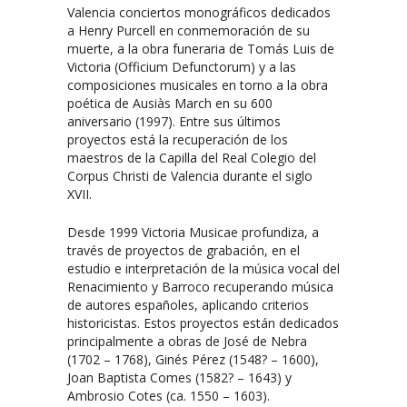
Valencia conciertos monográficos dedicados
a Henry Purcell en conmemoración de su
muerte, a la obra funeraria de Tomás Luis de
Victoria (Officium Defunctorum) y a las
composiciones musicales en torno a la obra
poética de Ausiàs March en su 600
aniversario (1997). Entre sus últimos
proyectos está la recuperación de los
maestros de la Capilla del Real Colegio del
Corpus Christi de Valencia durante el siglo
XVII.
Desde 1999 Victoria Musicae profundiza, a
través de proyectos de grabación, en el
estudio e interpretación de la música vocal del
Renacimiento y Barroco recuperando música
de autores españoles, aplicando criterios
historicistas. Estos proyectos están dedicados
principalmente a obras de José de Nebra
(1702 – 1768), Ginés Pérez (1548? – 1600),
Joan Baptista Comes (1582? – 1643) y
Ambrosio Cotes (ca. 1550 – 1603).