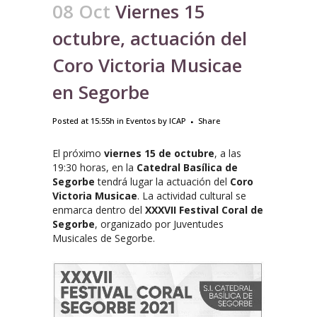
08 Oct
Viernes 15
octubre, actuación del
Coro Victoria Musicae
en Segorbe
Posted at 15:55h
in
Eventos
by
ICAP
Share
El próximo
viernes 15 de octubre
, a las
19:30 horas, en la
Catedral Basílica de
Segorbe
tendrá lugar la actuación del
Coro
Victoria Musicae
. La actividad cultural se
enmarca dentro del
XXXVII Festival Coral de
Segorbe
, organizado por Juventudes
Musicales de Segorbe.