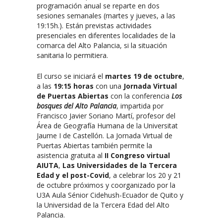
programación anual se reparte en dos
sesiones semanales (martes y jueves, a las
19:15h.). Están previstas actividades
presenciales en diferentes localidades de la
comarca del Alto Palancia, si la situación
sanitaria lo permitiera.
El curso se iniciará el
martes 19 de octubre
,
a las
19:15 horas
con una
Jornada Virtual
de Puertas Abiertas
con la conferencia
Los
bosques del Alto Palancia
, impartida por
Francisco Javier Soriano Martí, profesor del
Área de Geografía Humana de la Universitat
Jaume I de Castellón. La Jornada Virtual de
Puertas Abiertas también permite la
asistencia gratuita al
II Congreso virtual
AIUTA
,
Las Universidades de la Tercera
Edad y el post-Covid
, a celebrar los 20 y 21
de octubre próximos y coorganizado por la
U3A Aula Sénior Cidehush-Ecuador de Quito y
la Universidad de la Tercera Edad del Alto
Palancia.