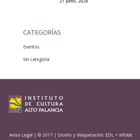
21 junio, 2026
CATEGORÍAS
Eventos
Sin categoría
Aviso Legal
| © 2017 | Diseño y Maquetación:
EDL
+
Infobit