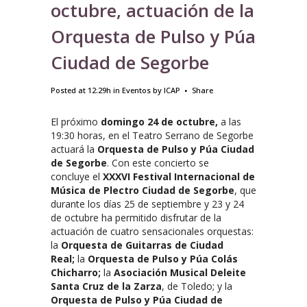
octubre, actuación de la
Orquesta de Pulso y Púa
Ciudad de Segorbe
Posted at 12:29h
in
Eventos
by
ICAP
Share
El próximo
domingo 24 de octubre,
a las
19:30 horas, en el Teatro Serrano de Segorbe
actuará la
Orquesta de Pulso y Púa Ciudad
de Segorbe
. Con este concierto se
concluye el
XXXVI Festival Internacional de
Música de Plectro Ciudad de Segorbe
, que
durante los días 25 de septiembre y 23 y 24
de octubre ha permitido disfrutar de la
actuación de cuatro sensacionales orquestas:
la
Orquesta de Guitarras de Ciudad
Real;
la
Orquesta de Pulso y Púa Colás
Chicharro;
la
Asociación Musical Deleite
Santa Cruz de la Zarza
, de Toledo; y la
Orquesta de Pulso y Púa Ciudad de