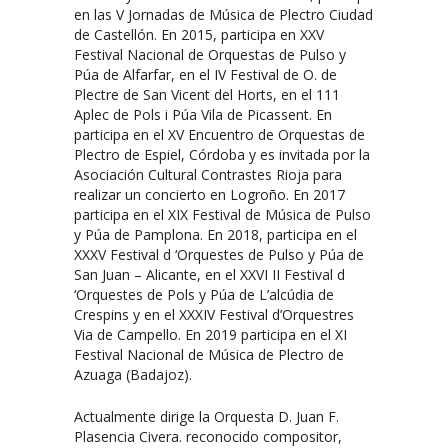
en las V Jornadas de Música de Plectro Ciudad
de Castellón. En 2015, participa en XXV
Festival Nacional de Orquestas de Pulso y
Púa de Alfarfar, en el IV Festival de O. de
Plectre de San Vicent del Horts, en el 111
Aplec de Pols i Púa Vila de Picassent. En
participa en el XV Encuentro de Orquestas de
Plectro de Espiel, Córdoba y es invitada por la
Asociación Cultural Contrastes Rioja para
realizar un concierto en Logroño. En 2017
participa en el XIX Festival de Música de Pulso
y Púa de Pamplona. En 2018, participa en el
XXXV Festival d ‘Orquestes de Pulso y Púa de
San Juan – Alicante, en el XXVI II Festival d
‘Orquestes de Pols y Púa de L’alcúdia de
Crespins y en el XXXIV Festival d’Orquestres
Via de Campello. En 2019 participa en el XI
Festival Nacional de Música de Plectro de
Azuaga (Badajoz).
Actualmente dirige la Orquesta D. Juan F.
Plasencia Civera. reconocido compositor,