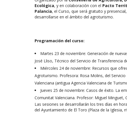
Ecológica
, y en colaboración con el
Pacto Territ
Palancia
, el Curso, que será gratuito y presencial
desarrollarse en el ámbito del agroturismo.
Programación del curso:
Martes 23 de noviembre: Generación de nuevas 
José Lliso, Técnico del Servicio de Transferencia d
Miércoles 24 de noviembre: Recursos que ofrece
Agroturismo. Profesora: Rosa Molins, del Servicio
Valenciana (antigua Agencia Valenciana de Turismo
Jueves 25 de noviembre: Casos de éxito. La e
Comunitat Valenciana. Profesor: Miguel Minguet,
Las sesiones se desarrollarán los tres días en hora
del Ayuntamiento de El Toro (Plaza de la Iglesia, n