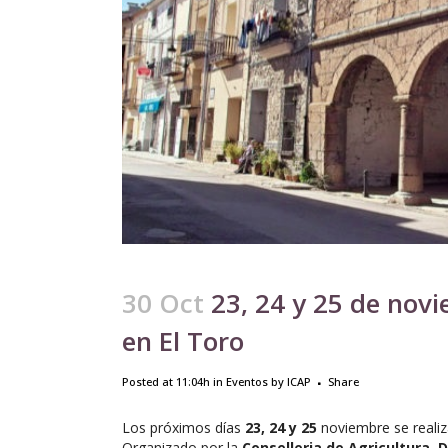
30 Oct
23, 24 y 25 de nov
en El Toro
Posted at 11:04h
in
Eventos
by
ICAP
Share
Los próximos días
23, 24 y 25
noviembre se realiz
Organizado por la
Conselleria de Agricultura, 