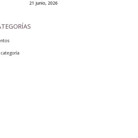
21 junio, 2026
ATEGORÍAS
entos
 categoría