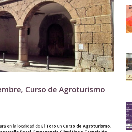
iembre, Curso de Agroturismo
ará en la localidad de
El Toro
un
Curso de Agroturismo
.
Desarrollo Rural, Emergencia Climática y Transición