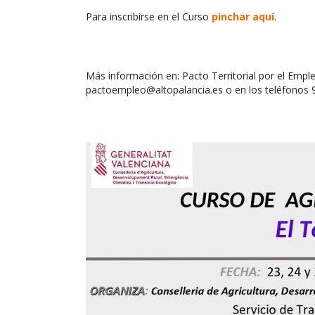
Para inscribirse en el Curso
pinchar aquí
.
Más información en: Pacto Territorial por el Emple
pactoempleo@altopalancia.es o en los teléfonos