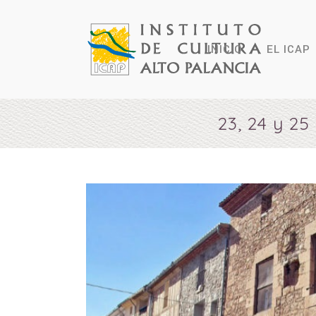
INICIO
EL ICAP
23, 24 y 2