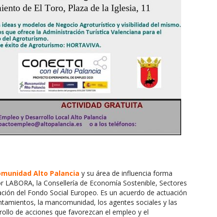
comunidad Alto Palancia
y su área de influencia forma
or LABORA, la Consellería de Economía Sostenible, Sectores
ación del Fondo Social Europeo. Es un acuerdo de actuación
untamientos, la mancomunidad, los agentes sociales y las
rollo de acciones que favorezcan el empleo y el