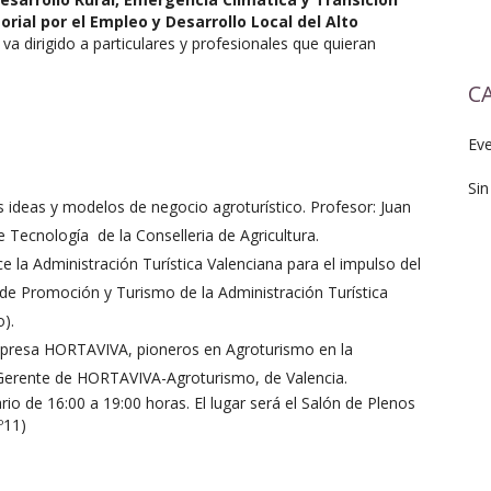
orial por el Empleo y Desarrollo Local del Alto
, va dirigido a particulares y profesionales que quieran
C
Ev
Sin
ideas y modelos de negocio agroturístico. Profesor: Juan
e Tecnología de la Conselleria de Agricultura.
 la Administración Turística Valenciana para el impulso del
 de Promoción y Turismo de la Administración Turística
).
mpresa HORTAVIVA, pioneros en Agroturismo en la
 Gerente de HORTAVIVA-Agroturismo, de Valencia.
rio de 16:00 a 19:00 horas. El lugar será el Salón de Plenos
º11)