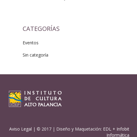
CATEGORÍAS
Eventos
Sin categoría
Aviso Legal
| © 2017 | Diseño y Maquetación:
EDL
+
Infobit
Informática