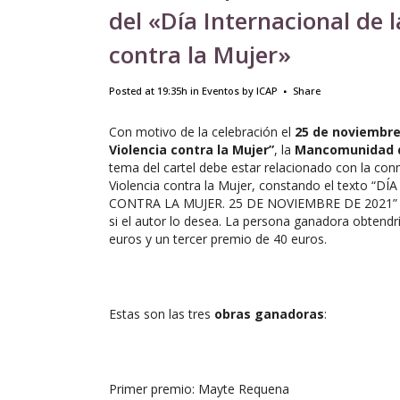
del «Día Internacional de l
contra la Mujer»
Posted at 19:35h
in
Eventos
by
ICAP
Share
Con motivo de la celebración el
25 de noviembr
Violencia contra la Mujer”
, la
Mancomunidad de
tema del cartel debe estar relacionado con la con
Violencia contra la Mujer, constando el texto
CONTRA LA MUJER. 25 DE NOVIEMBRE DE 2021” y p
si el autor lo desea. La persona ganadora obtendr
euros y un tercer premio de 40 euros.
Estas son las tres
obras ganadoras
:
Primer premio: Mayte Requena