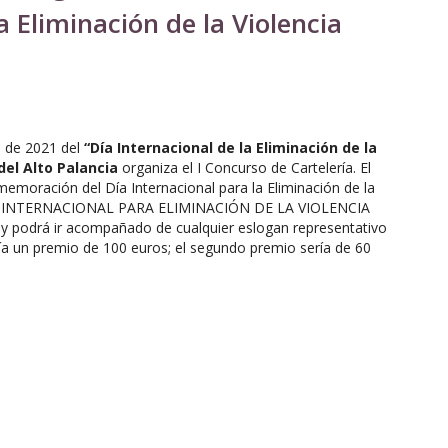
a Eliminación de la Violencia
e
de 2021 del
“Día Internacional de la Eliminación de la
l Alto Palancia
organiza el I Concurso de Cartelería. El
memoración del Día Internacional para la Eliminación de la
 “DÍA INTERNACIONAL PARA ELIMINACIÓN DE LA VIOLENCIA
odrá ir acompañado de cualquier eslogan representativo
ía un premio de 100 euros; el segundo premio sería de 60