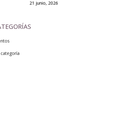
21 junio, 2026
ATEGORÍAS
entos
 categoría