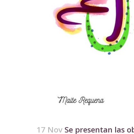
17 Nov
Se presentan las o