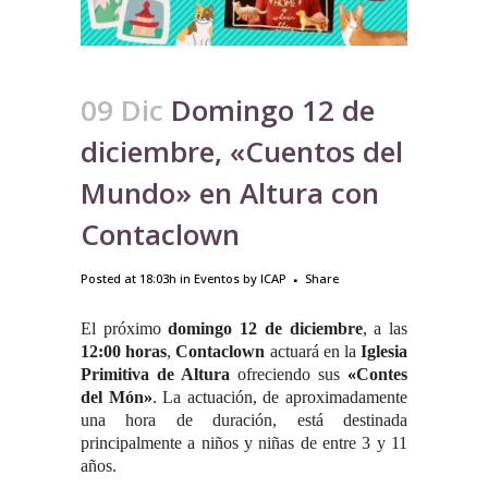
09 Dic
Domingo 12 de
diciembre, «Cuentos del
Mundo» en Altura con
Contaclown
Posted at 18:03h
in
Eventos
by
ICAP
Share
El próximo
domingo 12 de diciembre
, a las
12:00 horas
,
Contaclown
actuará en la
Iglesia
Primitiva de Altura
ofreciendo sus
«
Contes
del Món
»
. La actuación, de aproximadamente
una hora de duración, está destinada
principalmente a niños y niñas de entre 3 y 11
años.