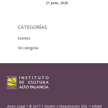
21 junio, 2026
CATEGORÍAS
Eventos
Sin categoría
Aviso Legal
| © 2017 | Diseño y Maquetación:
EDL
+
Infobit