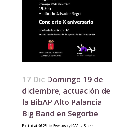
17 Dic
Domingo 19 de
diciembre, actuación de
la BibAP Alto Palancia
Big Band en Segorbe
Posted at 06:25h
in
Eventos
by
ICAP
Share