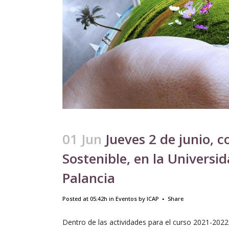
01 Jun
Jueves 2 de junio, c
Sostenible, en la Universi
Palancia
Posted at 05:42h
in
Eventos
by
ICAP
Share
Dentro de las actividades para el curso 2021-2022 