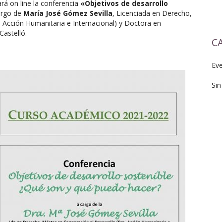
ará on line la conferencia
«Objetivos de desarrollo
argo de
María José Gómez Sevilla
, Licenciada en Derecho,
 Acción Humanitaria e Internacional) y Doctora en
Castelló.
C
Ev
Sin