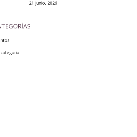
21 junio, 2026
ATEGORÍAS
entos
 categoría