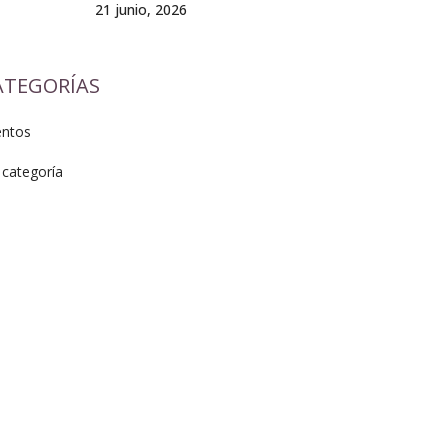
21 junio, 2026
ATEGORÍAS
entos
 categoría