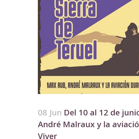
08 Jun
Del 10 al 12 de jun
André Malraux y la aviació
Viver