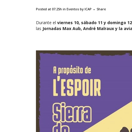
Posted at 07:25h
in
Eventos
by
ICAP
Share
Durante el
viernes 10, sábado 11 y domingo 12
las
Jornadas Max Aub, André Malraux y la aviac