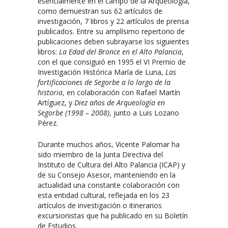
esencialmente en el campo de la Arqueología,
como demuestran sus 62 artículos de
investigación, 7 libros y 22 artículos de prensa
publicados. Entre su amplísimo repertorio de
publicaciones deben subrayarse los siguientes
libros:
La Edad del Bronce en el Alto Palancia
,
con el que consiguió en 1995 el VI Premio de
Investigación Histórica María de Luna,
Las
fortificaciones de Segorbe a lo largo de la
historia
, en colaboración con Rafael Martín
Artíguez, y
Diez años de Arqueología en
Segorbe (1998 – 2008)
, junto a Luis Lozano
Pérez.
Durante muchos años, Vicente Palomar ha
sido miembro de la Junta Directiva del
Instituto de Cultura del Alto Palancia (ICAP) y
de su Consejo Asesor, manteniendo en la
actualidad una constante colaboración con
esta entidad cultural, reflejada en los 23
artículos de investigación o itinerarios
excursionistas que ha publicado en su Boletín
de Estudios.