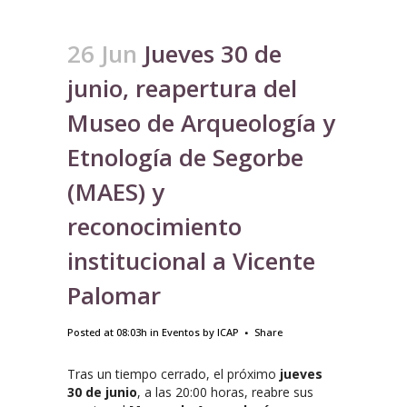
26 Jun
Jueves 30 de
junio, reapertura del
Museo de Arqueología y
Etnología de Segorbe
(MAES) y
reconocimiento
institucional a Vicente
Palomar
Posted at 08:03h
in
Eventos
by
ICAP
Share
Tras un tiempo cerrado, el próximo
jueves
30 de junio
, a las 20:00 horas, reabre sus