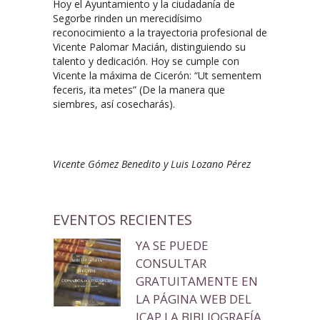
Hoy el Ayuntamiento y la ciudadanía de
Segorbe rinden un merecidísimo
reconocimiento a la trayectoria profesional de
Vicente Palomar Macián, distinguiendo su
talento y dedicación. Hoy se cumple con
Vicente la máxima de Cicerón: “Ut sementem
feceris, ita metes” (De la manera que
siembres, así cosecharás).
Vicente Gómez Benedito y Luis Lozano Pérez
EVENTOS RECIENTES
YA SE PUEDE
CONSULTAR
GRATUITAMENTE EN
LA PÁGINA WEB DEL
ICAP LA BIBLIOGRAFÍA