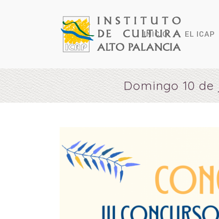
INICIO
EL ICAP
Domingo 10 de j