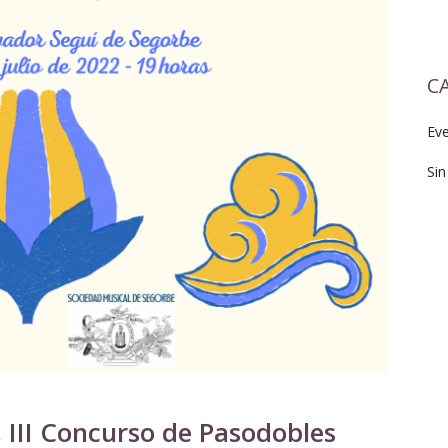
C
Ev
Sin
 III Concurso de Pasodobles