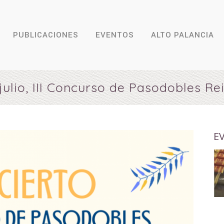
PUBLICACIONES
EVENTOS
ALTO PALANCIA
ulio, III Concurso de Pasodobles R
E