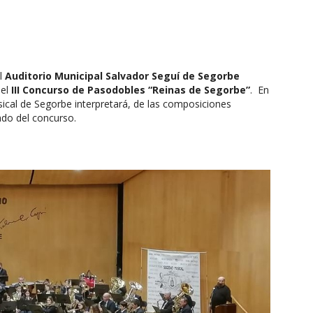
el
Auditorio Municipal Salvador Seguí de Segorbe
del
III Concurso de Pasodobles “Reinas de Segorbe”
. En
sical de Segorbe interpretará, de las composiciones
ado del concurso.