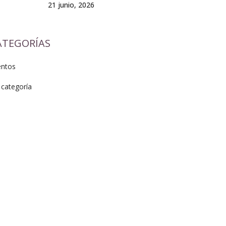
21 junio, 2026
ATEGORÍAS
entos
 categoría