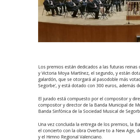
Los premios están dedicados a las futuras reinas
y Victoria Moya Martínez, el segundo, y están dot
galardón, que se otorgará al pasodoble más votad
Segorbe’, y está dotado con 300 euros, además de
El jurado está compuesto por el compositor y direc
compositor y director de la Banda Municipal de Mús
Banda Sinfónica de la Sociedad Musical de Segor
Una vez concluida la entrega de los premios, la B
el concierto con la obra Overture to a New Age, d
y el Himno Regional Valenciano.