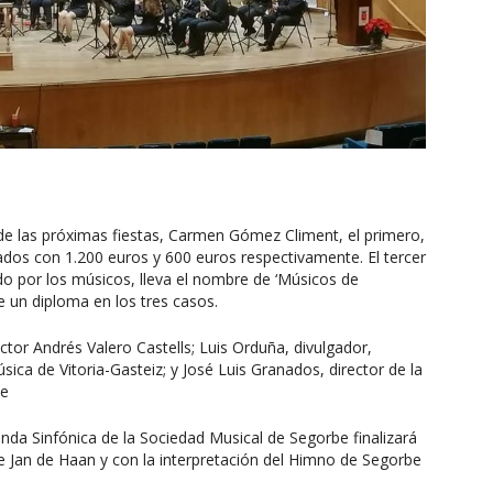
 de las próximas fiestas, Carmen Gómez Climent, el primero,
ados con 1.200 euros y 600 euros respectivamente. El tercer
o por los músicos, lleva el nombre de ‘Músicos de
 un diploma en los tres casos.
tor Andrés Valero Castells; Luis Orduña, divulgador,
ica de Vitoria-Gasteiz; y José Luis Granados, director de la
be
anda Sinfónica de la Sociedad Musical de Segorbe finalizará
e Jan de Haan y con la interpretación del Himno de Segorbe