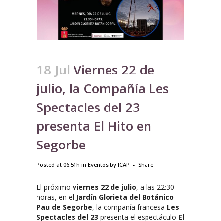
18 Jul
Viernes 22 de
julio, la Compañía Les
Spectacles del 23
presenta El Hito en
Segorbe
Posted at 06:51h
in
Eventos
by
ICAP
Share
El próximo
viernes 22 de julio
, a las 22:30
horas, en el
Jardín Glorieta del Botánico
Pau de Segorbe
, la compañía francesa
Les
Spectacles del 23
presenta el espectáculo
El