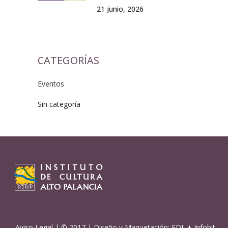
21 junio, 2026
CATEGORÍAS
Eventos
Sin categoría
Aviso Legal
| © 2017 | Diseño y Maquetación:
EDL
+
Infobit