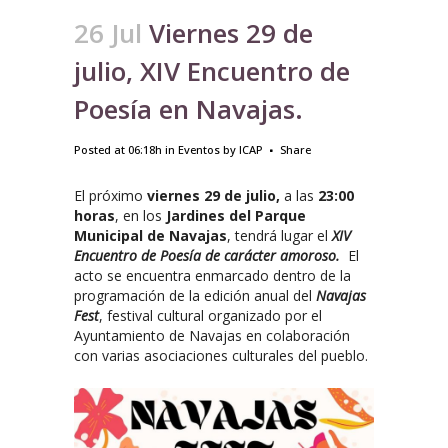
26 Jul
Viernes 29 de
julio, XIV Encuentro de
Poesía en Navajas.
Posted at 06:18h
in
Eventos
by
ICAP
Share
El próximo
viernes 29 de julio,
a las
23:00
horas
, en los
Jardines del Parque
Municipal de Navajas
, tendrá lugar el
XIV
Encuentro de Poesía de carácter amoroso.
El
acto se encuentra enmarcado dentro de la
programación de la edición anual del
Navajas
Fest
, festival cultural organizado por el
Ayuntamiento de Navajas en colaboración
con varias asociaciones culturales del pueblo.