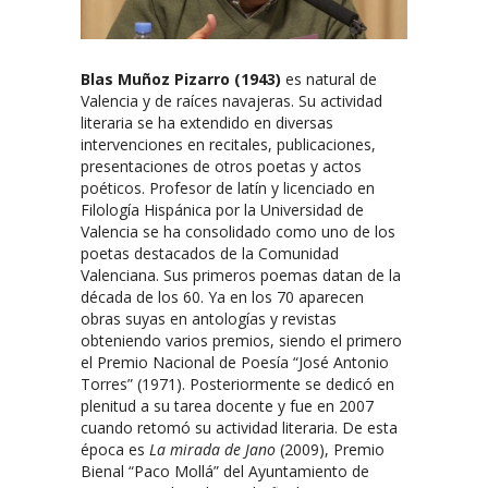
Blas Muñoz Pizarro (1943)
es natural de
Valencia y de raíces navajeras. Su actividad
literaria se ha extendido en diversas
intervenciones en recitales, publicaciones,
presentaciones de otros poetas y actos
poéticos. Profesor de latín y licenciado en
Filología Hispánica por la Universidad de
Valencia se ha consolidado como uno de los
poetas destacados de la Comunidad
Valenciana. Sus primeros poemas datan de la
década de los 60. Ya en los 70 aparecen
obras suyas en antologías y revistas
obteniendo varios premios, siendo el primero
el Premio Nacional de Poesía “José Antonio
Torres” (1971). Posteriormente se dedicó en
plenitud a su tarea docente y fue en 2007
cuando retomó su actividad literaria. De esta
época es
La mirada de Jano
(2009), Premio
Bienal “Paco Mollá” del Ayuntamiento de