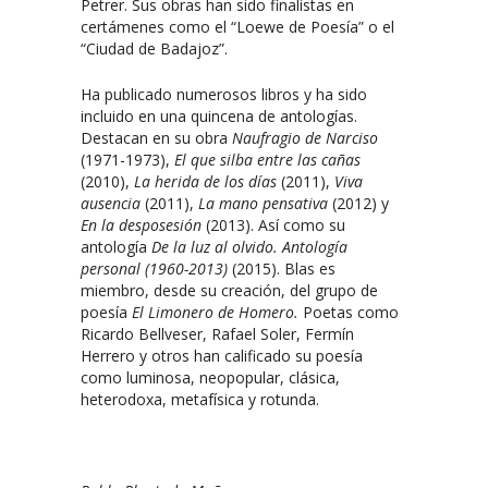
Petrer. Sus obras han sido finalistas en
certámenes como el “Loewe de Poesía” o el
“Ciudad de Badajoz”.
Ha publicado numerosos libros y ha sido
incluido en una quincena de antologías.
Destacan en su obra
Naufragio de Narciso
(1971-1973),
El que silba entre las cañas
(2010),
La herida de los días
(2011),
Viva
ausencia
(2011),
La mano pensativa
(2012) y
En la desposesión
(2013). Así como su
antología
De la luz al olvido. Antología
personal (1960-2013)
(2015). Blas es
miembro, desde su creación, del grupo de
poesía
El Limonero de Homero.
Poetas como
Ricardo Bellveser, Rafael Soler, Fermín
Herrero y otros han calificado su poesía
como luminosa, neopopular, clásica,
heterodoxa, metafísica y rotunda.