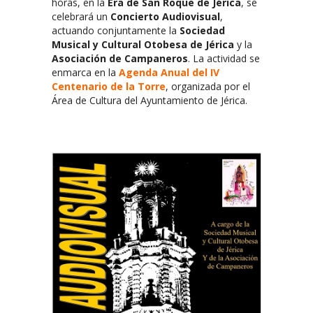
horas, en la
Era de San Roque de Jérica
, se
celebrará un
Concierto Audiovisual
,
actuando conjuntamente la
Sociedad
Musical y Cultural Otobesa de Jérica
y la
Asociación de Campaneros
. La actividad se
enmarca en la
Agenda Anual del IV
Centenario de la Torre
, organizada por el
Área de Cultura del Ayuntamiento de Jérica.