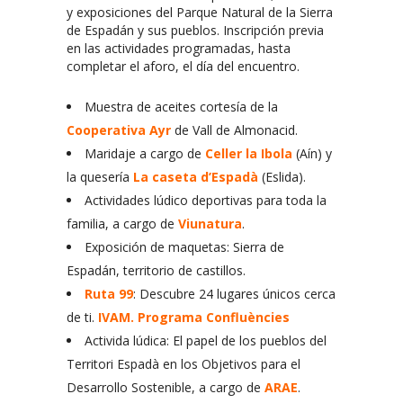
y exposiciones del Parque Natural de la Sierra
de Espadán y sus pueblos. Inscripción previa
en las actividades programadas, hasta
completar el aforo, el día del encuentro.
Muestra de aceites cortesía de la
Cooperativa Ayr
de Vall de Almonacid.
Maridaje a cargo de
Celler la Ibola
(Aín) y
la quesería
La caseta d’Espadà
(Eslida).
Actividades lúdico deportivas para toda la
familia, a cargo de
Viunatura
.
Exposición de maquetas: Sierra de
Espadán, territorio de castillos.
Ruta 99
: Descubre 24 lugares únicos cerca
de ti.
IVAM. Programa Confluències
Activida lúdica: El papel de los pueblos del
Territori Espadà en los Objetivos para el
Desarrollo Sostenible, a cargo de
ARAE
.