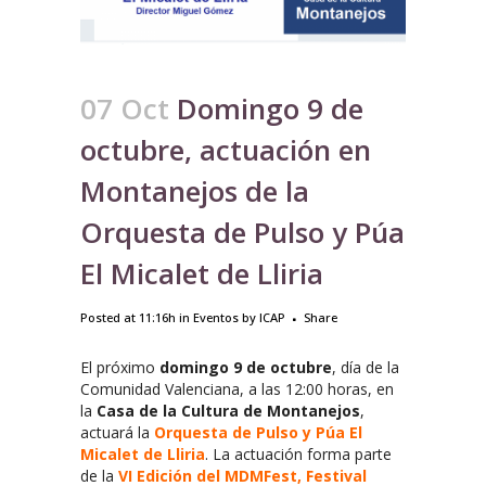
07 Oct
Domingo 9 de
octubre, actuación en
Montanejos de la
Orquesta de Pulso y Púa
El Micalet de Lliria
Posted at 11:16h
in
Eventos
by
ICAP
Share
El próximo
domingo 9 de octubre
, día de la
Comunidad Valenciana, a las 12:00 horas, en
la
Casa de la Cultura de Montanejos
,
actuará la
Orquesta de Pulso y Púa El
Micalet de Lliria
. La actuación forma parte
de la
VI Edición del MDMFest, Festival