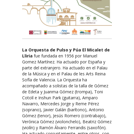
La Orquesta de Pulso y Púa El Micalet de
Lliria
fue fundada en 1956 por Manuel
Gomez Martínez. Ha actuado por España y
parte del extranjero. Ha actuado en el Palau
de la Música y en el Palau de les Arts Reina
Sofía de Valencia. La Orquesta ha
acompañado a solistas de la talla de Gómez
de Edeta y Juanma Gómez (trompa), Toni
Cotolí e Inshun Park (guitarra), Amparo
Navarro, Mercedes Jorge y Reme Pérez
(soprano), Javier Galán (barítono), Antonio
Gómez (tenor), Jesús Romero (contrabajo),
Verónica Gómez (violonchelo), Beatriz Gómez
(violín) y Ramón Álvaro Ferrandis (saxofón).
Ha actuado conjuntamente, entre otros, con