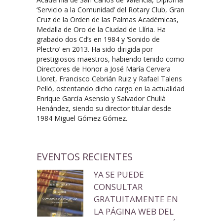
‘Servicio a la Comunidad’ del Rotary Club, Gran
Cruz de la Orden de las Palmas Académicas,
Medalla de Oro de la Ciudad de Llíria. Ha
grabado dos Cd’s en 1984 y ‘Sonido de
Plectro’ en 2013. Ha sido dirigida por
prestigiosos maestros, habiendo tenido como
Directores de Honor a José María Cervera
Lloret, Francisco Cebrián Ruiz y Rafael Talens
Pelló, ostentando dicho cargo en la actualidad
Enrique García Asensio y Salvador Chulià
Henández, siendo su director titular desde
1984 Miguel Gómez Gómez.
EVENTOS RECIENTES
YA SE PUEDE
CONSULTAR
GRATUITAMENTE EN
LA PÁGINA WEB DEL