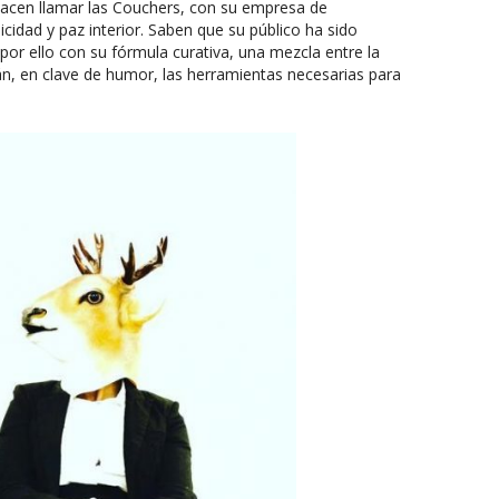
 hacen llamar las Couchers, con su empresa de
icidad y paz interior. Saben que su público ha sido
por ello con su fórmula curativa, una mezcla entre la
án, en clave de humor, las herramientas necesarias para