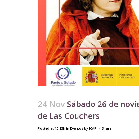
24 Nov
Sábado 26 de novi
de Las Couchers
Posted at 13:15h
in
Eventos
by
ICAP
Share