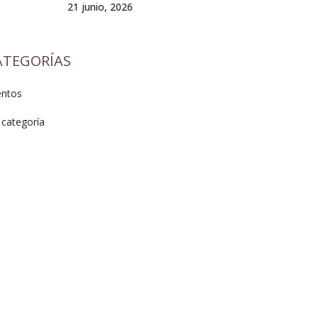
21 junio, 2026
ATEGORÍAS
entos
 categoría