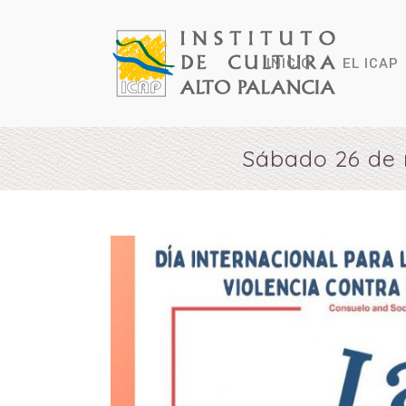
INICIO
EL ICAP
Sábado 26 de 