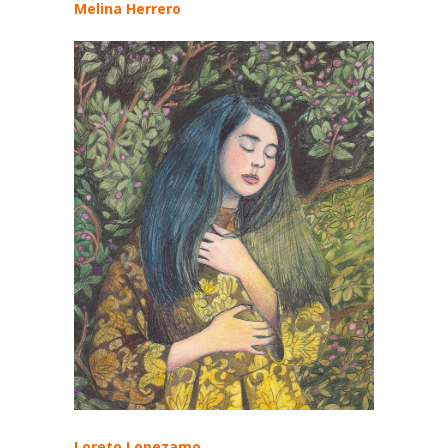
Melina Herrero
Loreto Lopezamo