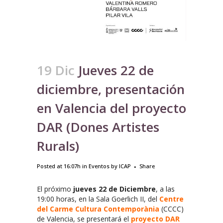
19 Dic
Jueves 22 de
diciembre, presentación
en Valencia del proyecto
DAR (Dones Artistes
Rurals)
Posted at 16:07h
in
Eventos
by
ICAP
Share
El próximo
jueves 22 de Diciembre
, a las
19:00 horas, en la Sala Goerlich II, del
Centre
del Carme Cultura Contemporània
(CCCC)
de Valencia, se presentará el
proyecto DAR