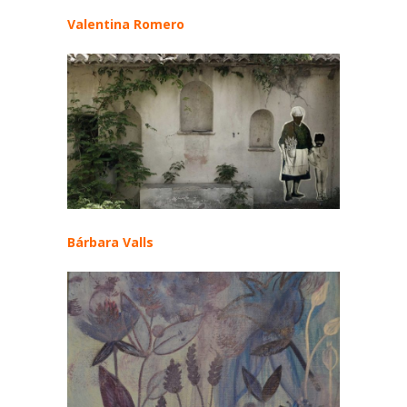
Valentina Romero
Bárbara Valls