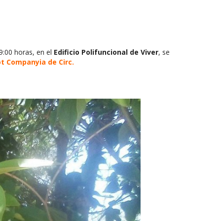
19:00 horas, en el
Edificio Polifuncional de Viver
, se
ot Companyia de Circ.