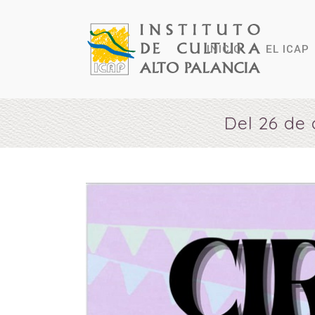
INICIO
EL ICAP
Del 26 de 