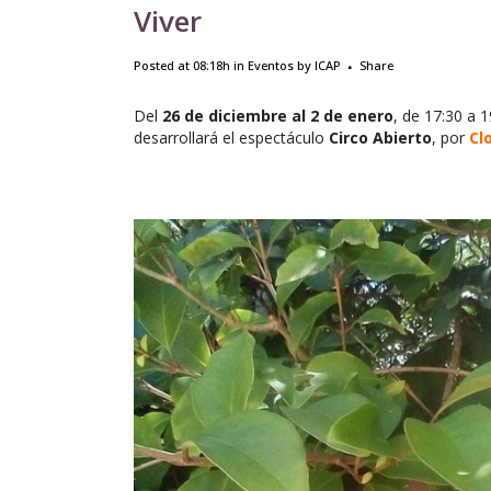
Viver
Posted at 08:18h
in
Eventos
by
ICAP
Share
Del
26 de diciembre al 2 de enero
, de 17:30 a 
desarrollará el espectáculo
Circo Abierto
, por
Cl