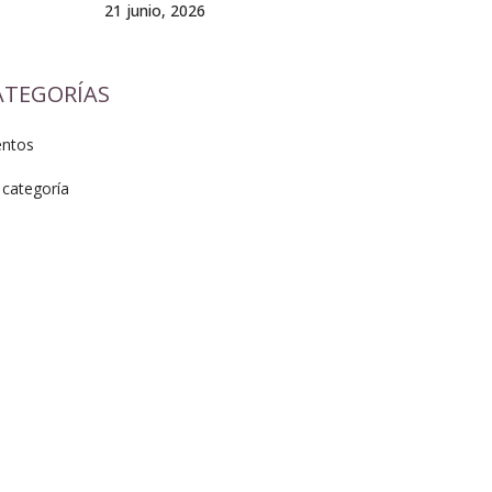
21 junio, 2026
ATEGORÍAS
entos
 categoría