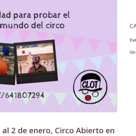
C
Ev
Sin
al 2 de enero, Circo Abierto en