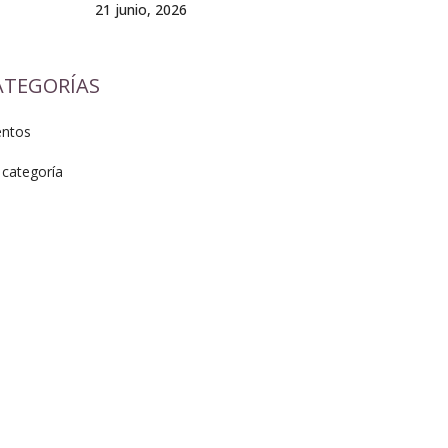
21 junio, 2026
ATEGORÍAS
entos
 categoría