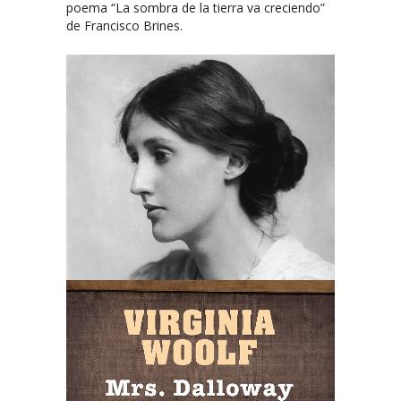
poema “La sombra de la tierra va creciendo”
de Francisco Brines.