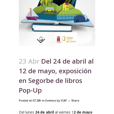
23 Abr
Del 24 de abril al
12 de mayo, exposición
en Segorbe de libros
Pop-Up
Posted at 07:28h
in
Eventos
by
ICAP
Share
Del lunes
24 de abril
al viernes 1
2 de mayo