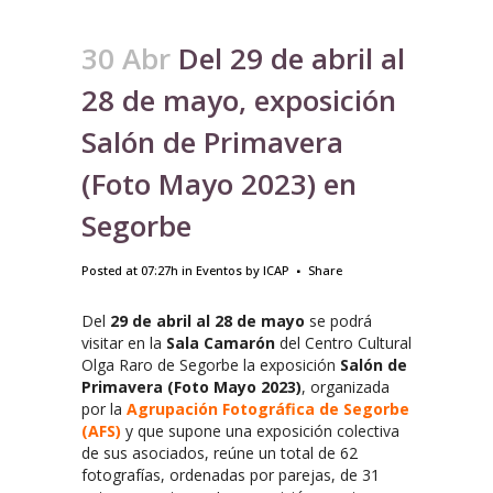
30 Abr
Del 29 de abril al
28 de mayo, exposición
Salón de Primavera
(Foto Mayo 2023) en
Segorbe
Posted at 07:27h
in
Eventos
by
ICAP
Share
Del
29 de abril al 28 de mayo
se podrá
visitar en la
Sala Camarón
del Centro Cultural
Olga Raro de Segorbe la exposición
Salón de
Primavera (Foto Mayo 2023)
, organizada
por la
Agrupación Fotográfica de Segorbe
(AFS)
y que supone una exposición colectiva
de sus asociados, reúne un total de 62
fotografías, ordenadas por parejas, de 31